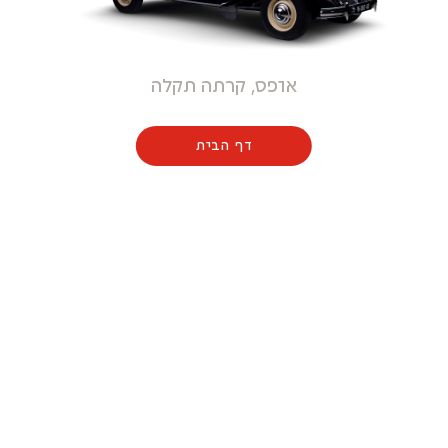
אופס, קרתה תקלה
דף הבית