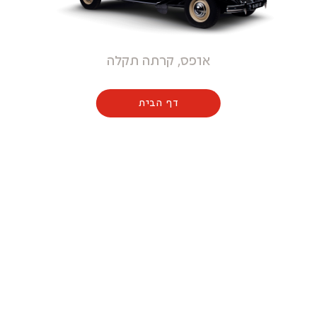
אופס, קרתה תקלה
דף הבית