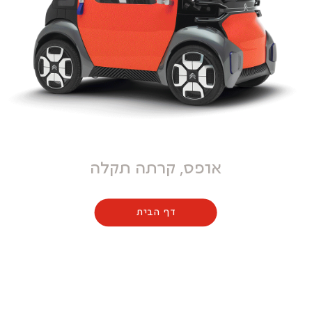
אופס, קרתה תקלה
דף הבית