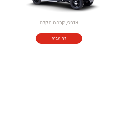
אופס, קרתה תקלה
דף הבית