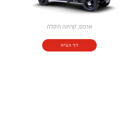
אופס, קרתה תקלה
דף הבית