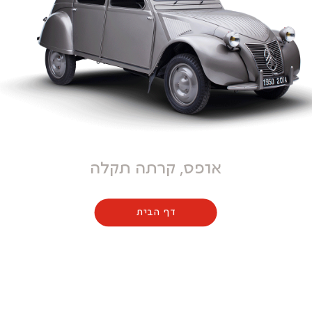
אופס, קרתה תקלה
דף הבית