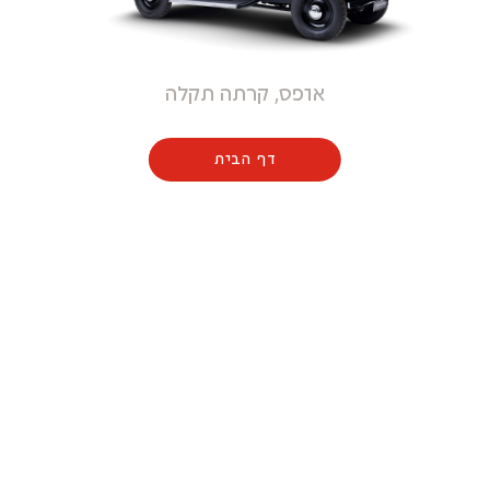
אופס, קרתה תקלה
דף הבית