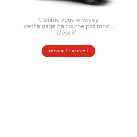
Comme vous le voyez
cette page ne tourne pas rond…
Désolé !
retour à l'accueil