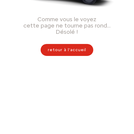
Comme vous le voyez
cette page ne tourne pas rond…
Désolé !
retour à l'accueil