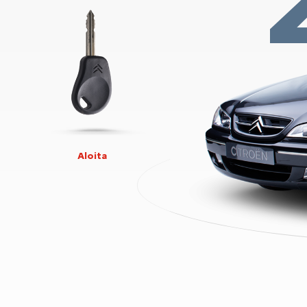
Aloita