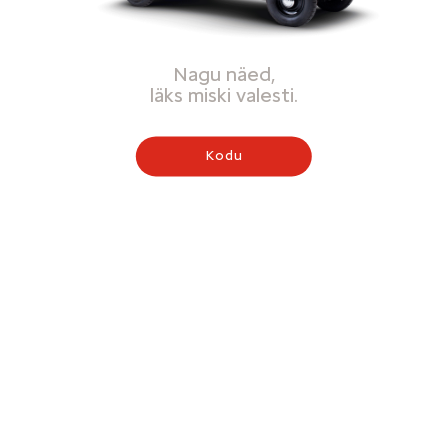
Nagu näed,
läks miski valesti.
Kodu