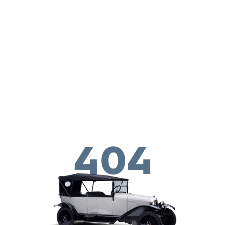
Παράκαμψη προς το κυρίως περιεχόμενο