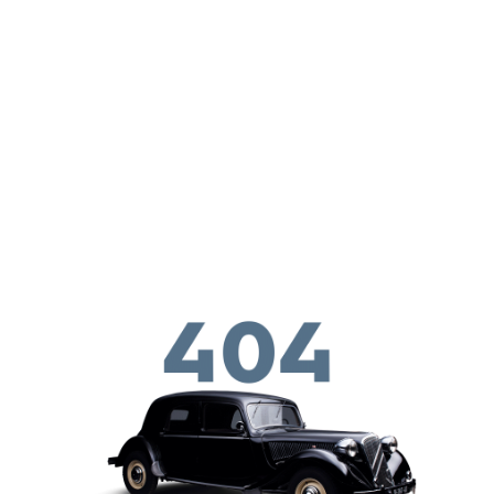
Παράκαμψη προς το κυρίως περιεχόμενο