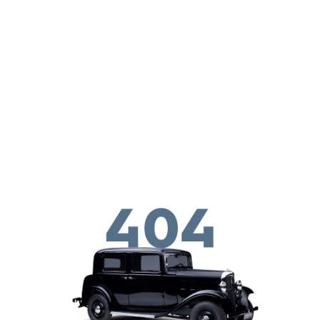
Παράκαμψη προς το κυρίως περιεχόμενο