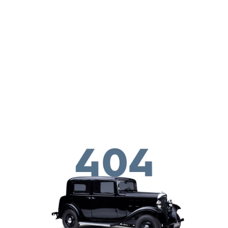
Παράκαμψη προς το κυρίως περιεχόμενο