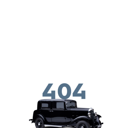
Παράκαμψη προς το κυρίως περιεχόμενο