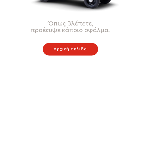
Όπως βλέπετε,
προέκυψε κάποιο σφάλμα.
Αρχική σελίδα