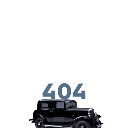
Παράκαμψη προς το κυρίως περιεχόμενο