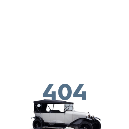
Παράκαμψη προς το κυρίως περιεχόμενο