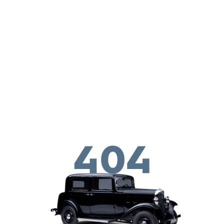
Παράκαμψη προς το κυρίως περιεχόμενο