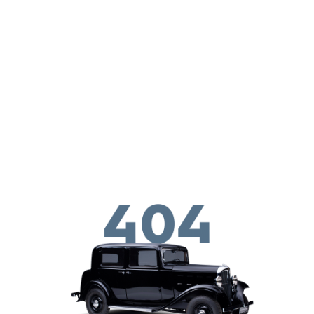
Παράκαμψη προς το κυρίως περιεχόμενο