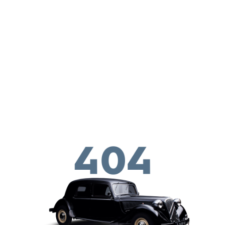
Παράκαμψη προς το κυρίως περιεχόμενο