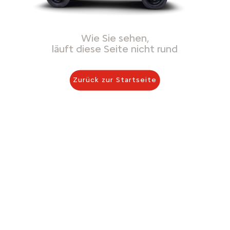
Wie Sie sehen,
läuft diese Seite nicht rund
Zurück zur Startseite