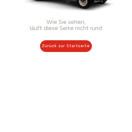
Wie Sie sehen,
läuft diese Seite nicht rund
Zurück zur Startseite