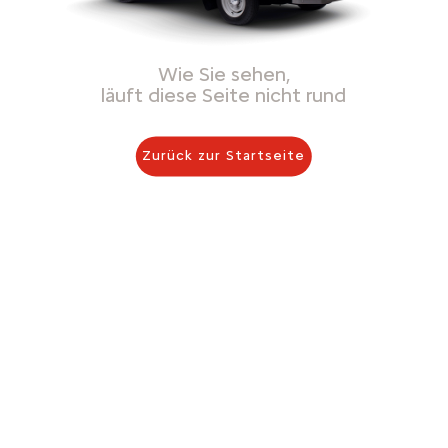
Wie Sie sehen,
läuft diese Seite nicht rund
Zurück zur Startseite