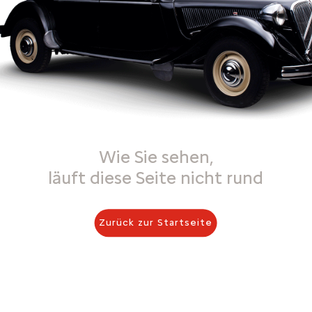
Wie Sie sehen,
läuft diese Seite nicht rund
Zurück zur Startseite