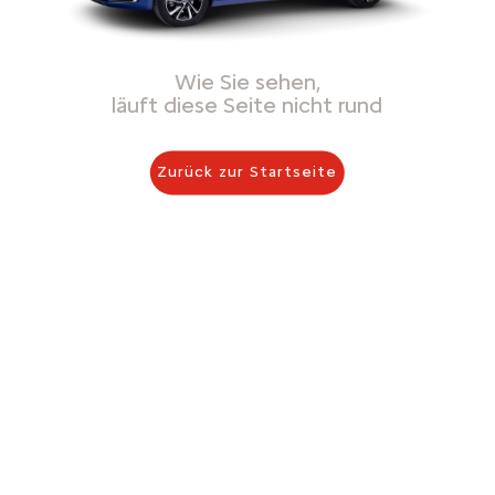
Wie Sie sehen,
läuft diese Seite nicht rund
Zurück zur Startseite