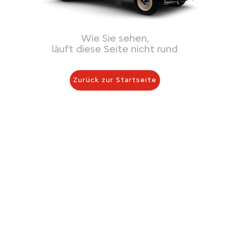
Wie Sie sehen,
läuft diese Seite nicht rund
Zurück zur Startseite