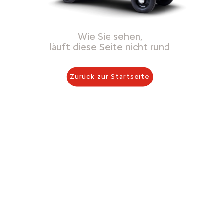
Wie Sie sehen,
läuft diese Seite nicht rund
Zurück zur Startseite