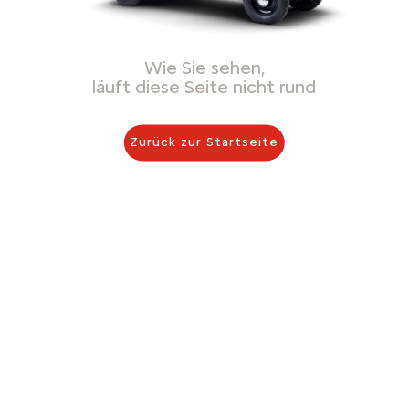
Wie Sie sehen,
läuft diese Seite nicht rund
Zurück zur Startseite