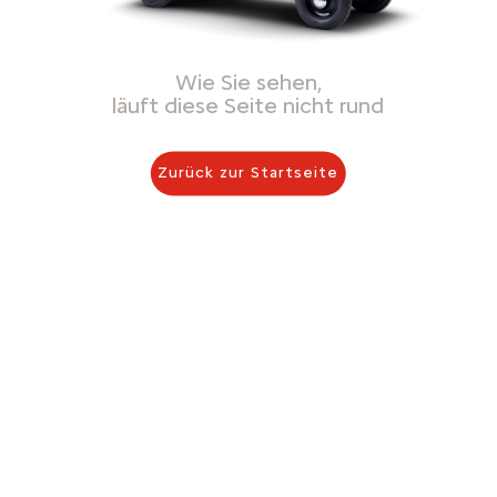
Wie Sie sehen,
läuft diese Seite nicht rund
Zurück zur Startseite