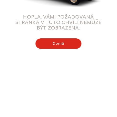
HOPLA. VÁMI POŽADOVANÁ
STRÁNKA V TUTO CHVÍLI NEMŮŽE
BÝT ZOBRAZENA.
Domů