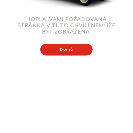
HOPLA. VÁMI POŽADOVANÁ
STRÁNKA V TUTO CHVÍLI NEMŮŽE
BÝT ZOBRAZENA.
Domů