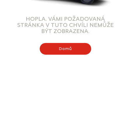
HOPLA. VÁMI POŽADOVANÁ
STRÁNKA V TUTO CHVÍLI NEMŮŽE
BÝT ZOBRAZENA.
Domů