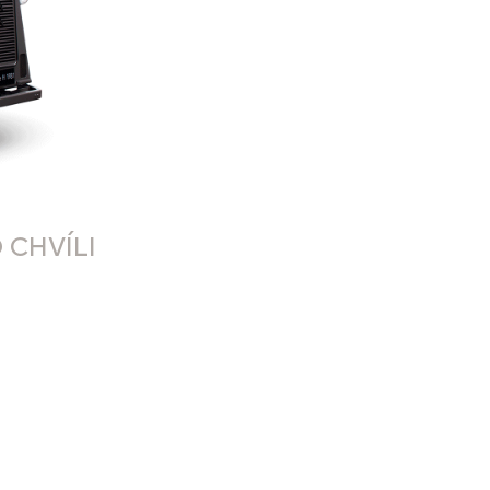
 CHVÍLI