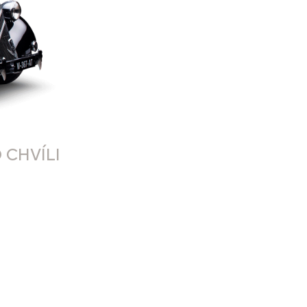
 CHVÍLI