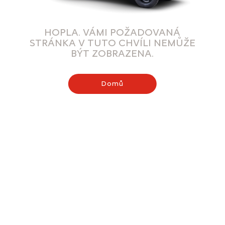
HOPLA. VÁMI POŽADOVANÁ
STRÁNKA V TUTO CHVÍLI NEMŮŽE
BÝT ZOBRAZENA.
Domů