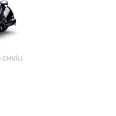
 CHVÍLI