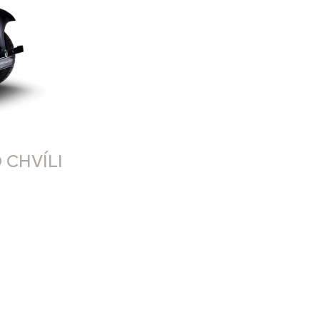
 CHVÍLI