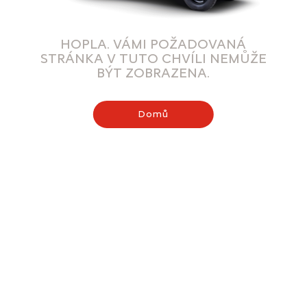
HOPLA. VÁMI POŽADOVANÁ
STRÁNKA V TUTO CHVÍLI NEMŮŽE
BÝT ZOBRAZENA.
Domů