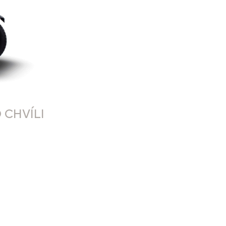
 CHVÍLI