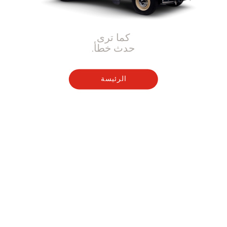
كما ترى
حدث خطأ.
الرئيسة