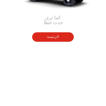
كما ترى
حدث خطأ.
الرئيسة