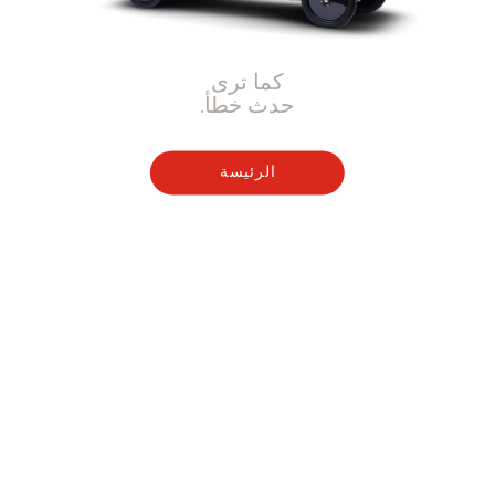
كما ترى
حدث خطأ.
الرئيسة