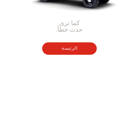
كما ترى
حدث خطأ.
الرئيسة