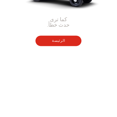
كما ترى
حدث خطأ.
الرئيسة