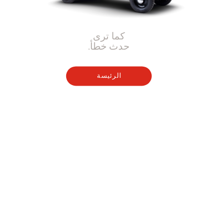
كما ترى
حدث خطأ.
الرئيسة