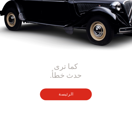
كما ترى
حدث خطأ.
الرئيسة