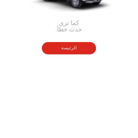
كما ترى
حدث خطأ.
الرئيسة