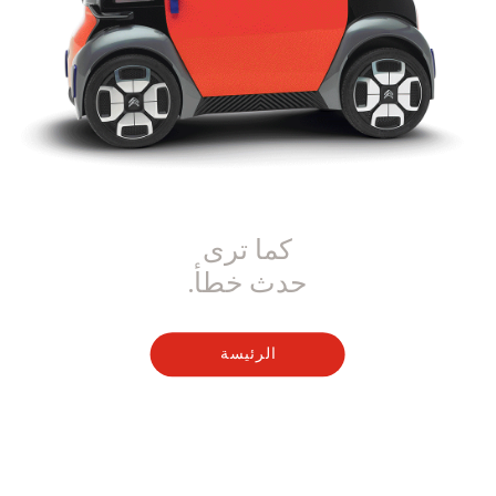
كما ترى
حدث خطأ.
الرئيسة