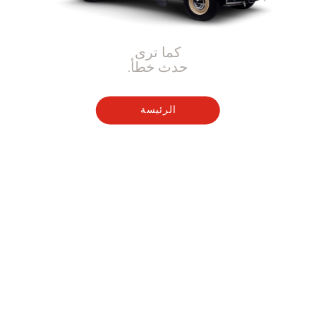
كما ترى
حدث خطأ.
الرئيسة